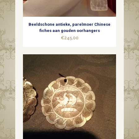
Beeldschone antieke, parelmoer Chinese
fiches aan gouden oorhangers
€
245,00