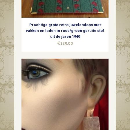
Prachtige grote retro juwelendoos met
vakken en laden in rood/groen geruite stof
uit de jaren 1940
€
125,00