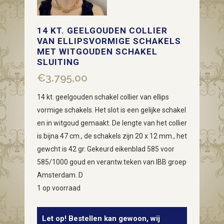
14 KT. GEELGOUDEN COLLIER
VAN ELLIPSVORMIGE SCHAKELS
MET WITGOUDEN SCHAKEL
SLUITING
€
3.795,00
14 kt. geelgouden schakel collier van ellips
vormige schakels. Het slot is een gelijke schakel
en in witgoud gemaakt. De lengte van het collier
is bijna 47 cm., de schakels zijn 20 x 12 mm., het
gewcht is 42 gr. Gekeurd eikenblad 585 voor
585/1000 goud en verantw.teken van IBB groep
Amsterdam. D
1 op voorraad
Let op! Bestellen kan gewoon, wij