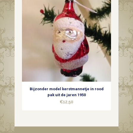
Bijzonder model kerstmannetje in rood
pak uit de jaren 1950
€
12,50