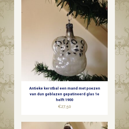
Antieke kerstbal een mand met poezen
van dun geblazen gepatineerd glas 1e
helft 1900
€
27,50