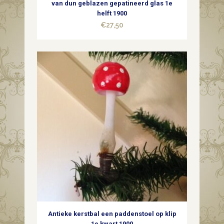
van dun geblazen gepatineerd glas 1e
helft 1900
€
27,50
Antieke kerstbal een paddenstoel op klip
1e kwart 1900