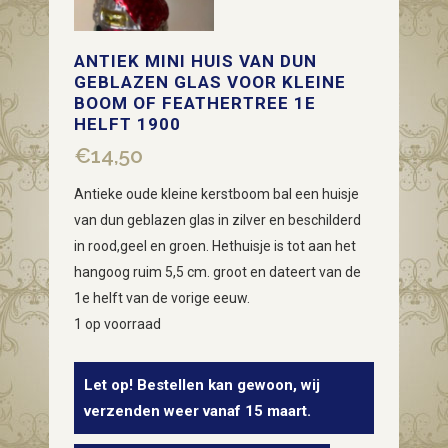
ANTIEK MINI HUIS VAN DUN
GEBLAZEN GLAS VOOR KLEINE
BOOM OF FEATHERTREE 1E
HELFT 1900
€
14,50
Antieke oude kleine kerstboom bal een huisje
van dun geblazen glas in zilver en beschilderd
in rood,geel en groen. Hethuisje is tot aan het
hangoog ruim 5,5 cm. groot en dateert van de
1e helft van de vorige eeuw.
1 op voorraad
Let op! Bestellen kan gewoon, wij
verzenden weer vanaf 15 maart.