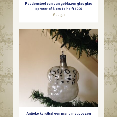
Paddenstoel van dun geblazen glas glas
op veer of klem 1e helft 1900
€
22,50
Antieke kerstbal een mand met poezen