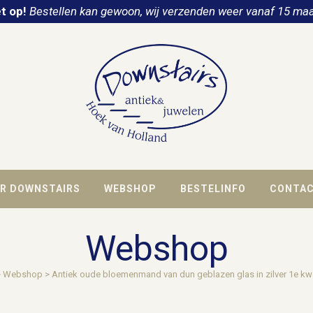
t op!
Bestellen kan gewoon, wij verzenden weer vanaf 15 maa
R DOWNSTAIRS
WEBSHOP
BESTELINFO
CONTA
Webshop
>
Webshop
>
Antiek oude bloemenmand van dun geblazen glas in zilver 1e kw