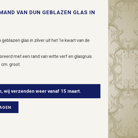
MAND VAN DUN GEBLAZEN GLAS IN
blazen glas in zilver uit het 1e kwart van de
reerd met een rand van witte verf en glasgruis.
 cm. groot.
n, wij verzenden weer vanaf 15 maart.
WAGEN