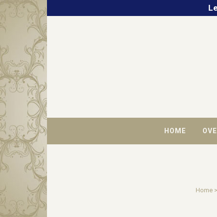
Le
HOME
OVE
Home