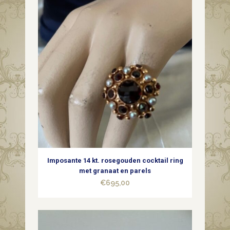
Imposante 14 kt. rosegouden cocktail ring
met granaat en parels
€
695,00