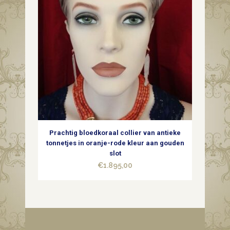
Prachtig bloedkoraal collier van antieke
tonnetjes in oranje-rode kleur aan gouden
slot
€
1.895,00