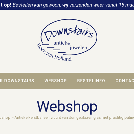
t op!
Bestellen kan gewoon, wij verzenden weer vanaf 15 maa
R DOWNSTAIRS
WEBSHOP
BESTELINFO
CONTA
Webshop
bshop
>
Antieke kerstbal een vrucht van dun geblazen glas met prachtig patin