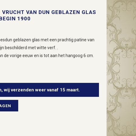
N VRUCHT VAN DUN GEBLAZEN GLAS
BEGIN 1900
liesdun geblazen glas met een prachtig patine van
ijn beschilderd met witte verf. .
an de vorige eeuw en is tot aan het hangoog 6 cm.
n, wij verzenden weer vanaf 15 maart.
WAGEN