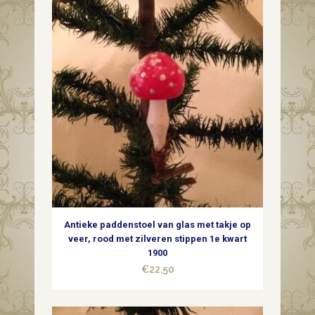
Antieke paddenstoel van glas met takje op
veer, rood met zilveren stippen 1e kwart
1900
€
22,50