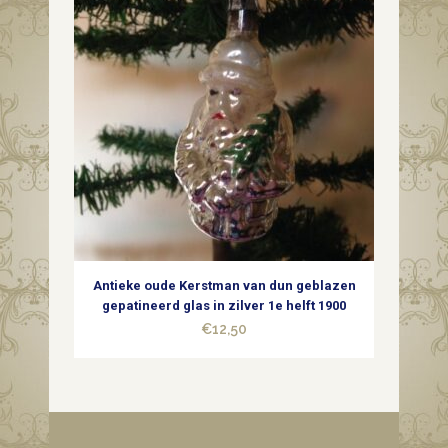
Antieke oude Kerstman van dun geblazen
gepatineerd glas in zilver 1e helft 1900
€
12,50