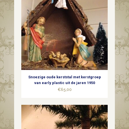
Snoezige oude kerststal met kerstgroep
van early plastic uit de jaren 1950
€
65,00