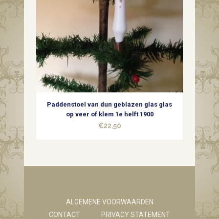
Paddenstoel van dun geblazen glas glas
op veer of klem 1e helft 1900
€
22,50
ALGEMENE VOORWAARDEN
CONTACT
PRIVACY STATEMENT