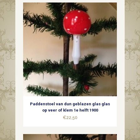
Paddenstoel van dun geblazen glas glas
op veer of klem 1e helft 1900
€
22,50