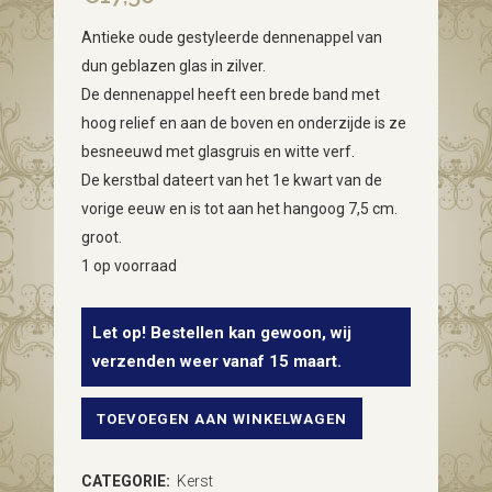
Antieke oude gestyleerde dennenappel van
dun geblazen glas in zilver.
De dennenappel heeft een brede band met
hoog relief en aan de boven en onderzijde is ze
besneeuwd met glasgruis en witte verf.
De kerstbal dateert van het 1e kwart van de
vorige eeuw en is tot aan het hangoog 7,5 cm.
groot.
1 op voorraad
Let op! Bestellen kan gewoon, wij
verzenden weer vanaf 15 maart.
TOEVOEGEN AAN WINKELWAGEN
Antieke
oude
CATEGORIE:
Kerst