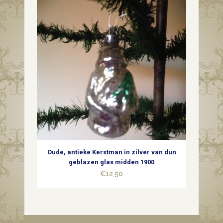
Oude, antieke Kerstman in zilver van dun
geblazen glas midden 1900
€
12,50