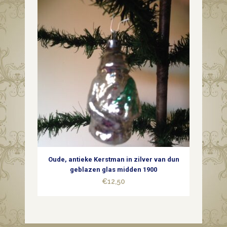
Oude, antieke Kerstman in zilver van dun
geblazen glas midden 1900
€
12,50