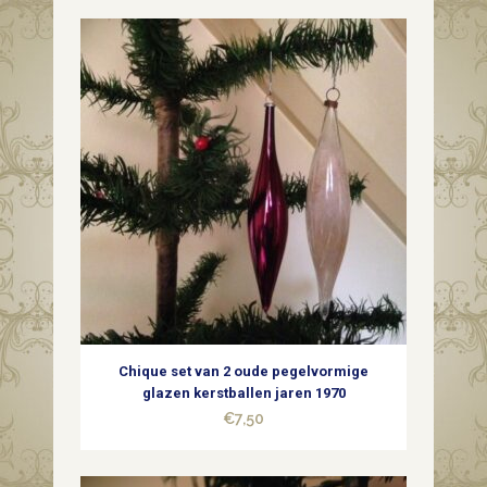
Chique set van 2 oude pegelvormige
glazen kerstballen jaren 1970
€
7,50