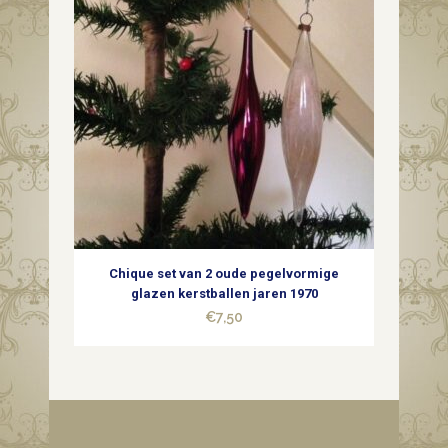
Chique set van 2 oude pegelvormige
glazen kerstballen jaren 1970
€
7,50