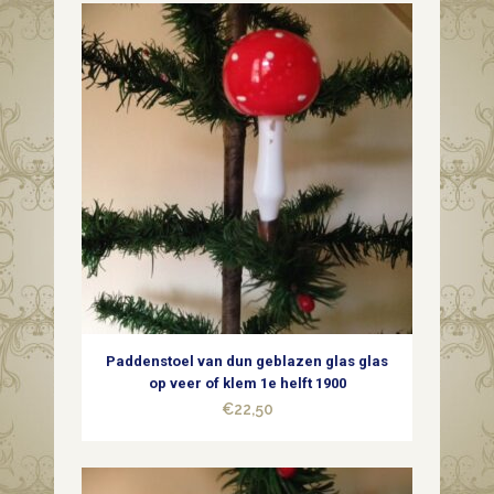
Paddenstoel van dun geblazen glas glas
op veer of klem 1e helft 1900
€
22,50