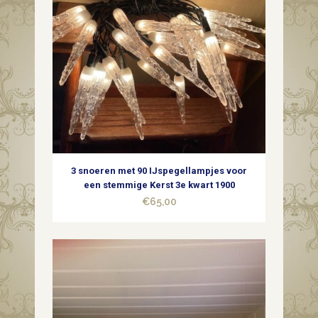
3 snoeren met 90 IJspegellampjes voor
een stemmige Kerst 3e kwart 1900
€
65,00