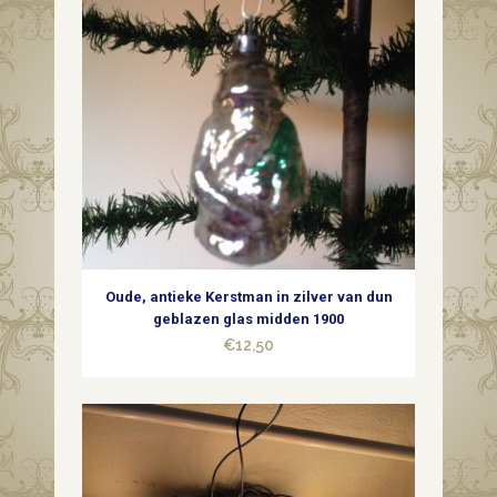
Oude, antieke Kerstman in zilver van dun
geblazen glas midden 1900
€
12,50