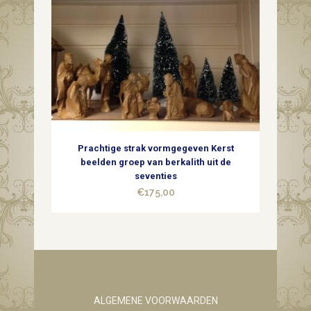
Prachtige strak vormgegeven Kerst
beelden groep van berkalith uit de
seventies
€
175,00
ALGEMENE VOORWAARDEN