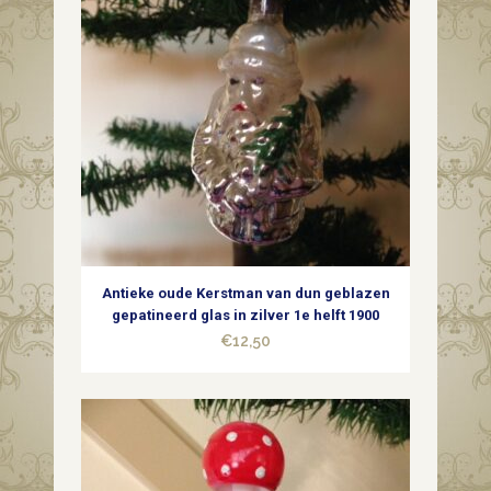
Antieke oude Kerstman van dun geblazen
gepatineerd glas in zilver 1e helft 1900
€
12,50