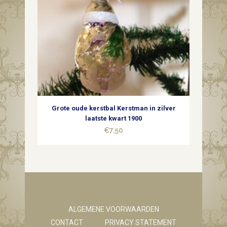
Grote oude kerstbal Kerstman in zilver
laatste kwart 1900
€
7,50
ALGEMENE VOORWAARDEN
CONTACT
PRIVACY STATEMENT