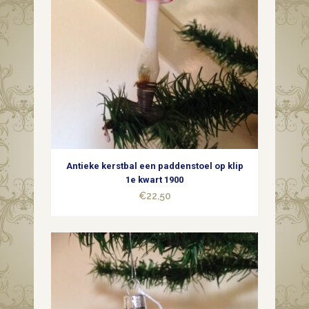
Antieke kerstbal een paddenstoel op klip
1e kwart 1900
€
22,50