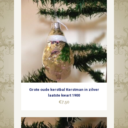
Grote oude kerstbal Kerstman in zilver
laatste kwart 1900
€
7,50