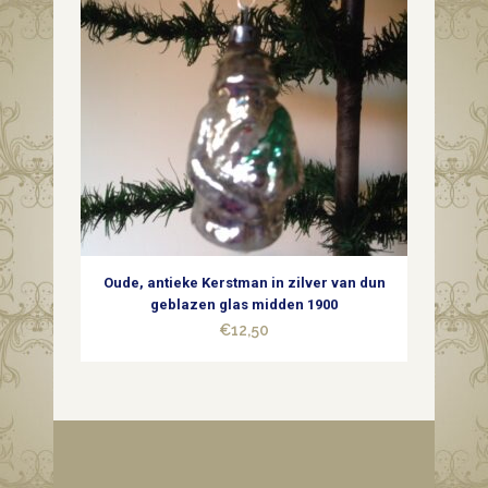
Oude, antieke Kerstman in zilver van dun
geblazen glas midden 1900
€
12,50