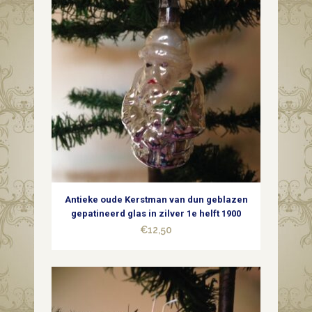
Antieke oude Kerstman van dun geblazen
gepatineerd glas in zilver 1e helft 1900
€
12,50