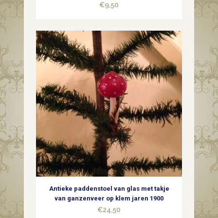
€
9,50
Antieke paddenstoel van glas met takje
van ganzenveer op klem jaren 1900
€
24,50