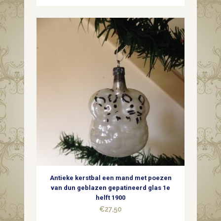
Antieke kerstbal een mand met poezen
van dun geblazen gepatineerd glas 1e
helft 1900
€
27,50