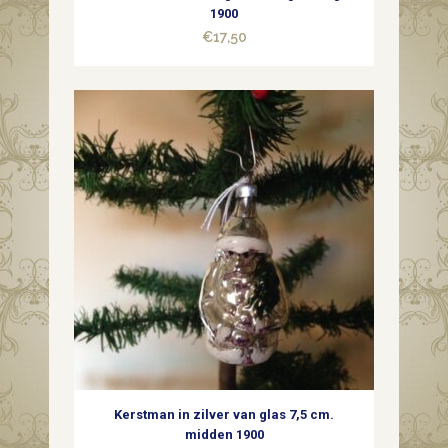
1900
€
17,50
Kerstman in zilver van glas 7,5 cm.
midden 1900