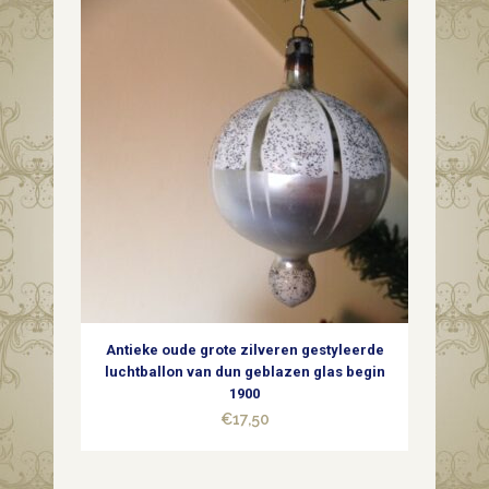
Antieke oude grote zilveren gestyleerde
luchtballon van dun geblazen glas begin
1900
€
17,50