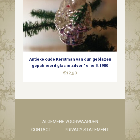
Antieke oude Kerstman van dun geblazen
gepatineerd glas in zilver 1e helft 1900
€
12,50
ALGEMENE VOORWAARDEN
CONTACT
PRIVACY STATEMENT