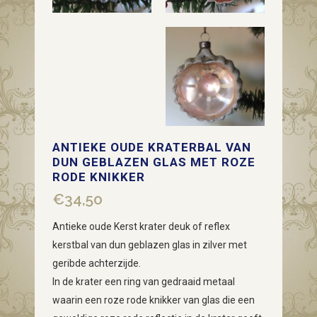
ANTIEKE OUDE KRATERBAL VAN
DUN GEBLAZEN GLAS MET ROZE
RODE KNIKKER
€
34,50
Antieke oude Kerst krater deuk of reflex
kerstbal van dun geblazen glas in zilver met
geribde achterzijde.
In de krater een ring van gedraaid metaal
waarin een roze rode knikker van glas die een