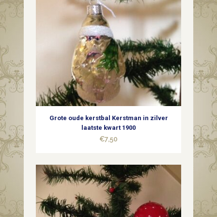
Grote oude kerstbal Kerstman in zilver
laatste kwart 1900
€
7,50