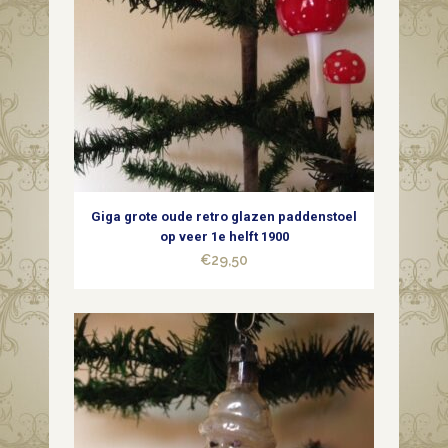
Giga grote oude retro glazen paddenstoel
op veer 1e helft 1900
€
29,50