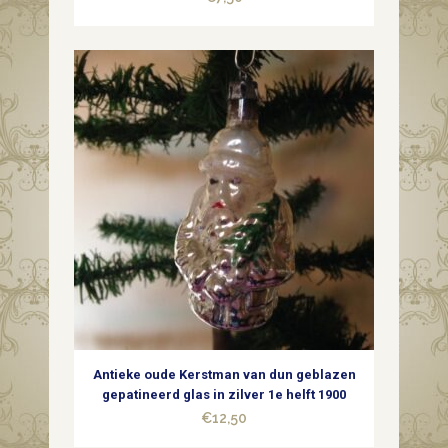
Antieke oude Kerstman van dun geblazen
gepatineerd glas in zilver 1e helft 1900
€
12,50