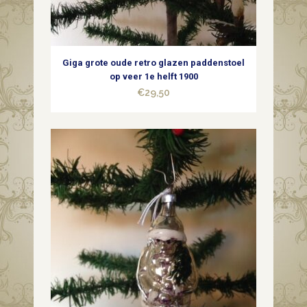
Giga grote oude retro glazen paddenstoel
op veer 1e helft 1900
€
29,50