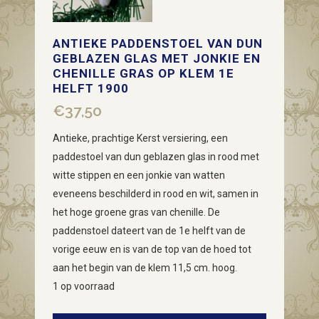
ANTIEKE PADDENSTOEL VAN DUN
GEBLAZEN GLAS MET JONKIE EN
CHENILLE GRAS OP KLEM 1E
HELFT 1900
€
37,50
Antieke, prachtige Kerst versiering, een
paddestoel van dun geblazen glas in rood met
witte stippen en een jonkie van watten
eveneens beschilderd in rood en wit, samen in
het hoge groene gras van chenille. De
paddenstoel dateert van de 1e helft van de
vorige eeuw en is van de top van de hoed tot
aan het begin van de klem 11,5 cm. hoog.
1 op voorraad