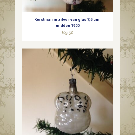
Kerstman in zilver van glas 7,5 cm.
midden 1900
€
9,50