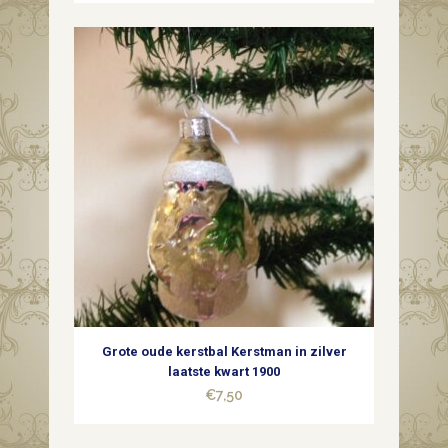
Grote oude kerstbal Kerstman in zilver
laatste kwart 1900
€
7,50