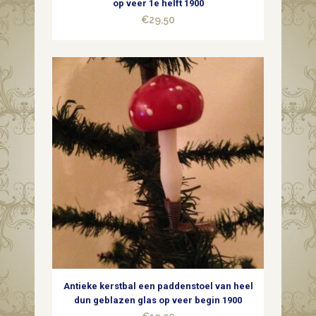
op veer 1e helft 1900
€
29,50
Antieke kerstbal een paddenstoel van heel
dun geblazen glas op veer begin 1900