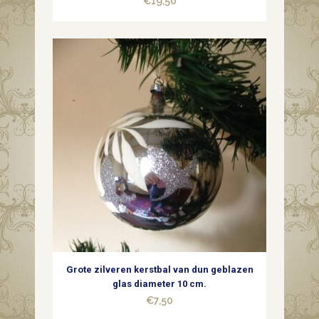
€
19,50
Grote zilveren kerstbal van dun geblazen
glas diameter 10 cm.
€
7,50