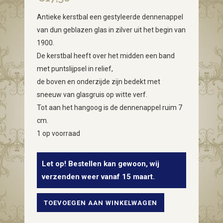
Antieke kerstbal een gestyleerde dennenappel
van dun geblazen glas in zilver uit het begin van
1900.
De kerstbal heeft over het midden een band
met puntslijpsel in relief,
de boven en onderzijde zijn bedekt met
sneeuw van glasgruis op witte verf.
Tot aan het hangoog is de dennenappel ruim 7
cm.
1 op voorraad
Let op! Bestellen kan gewoon, wij
verzenden weer vanaf 15 maart.
TOEVOEGEN AAN WINKELWAGEN
Antieke
vliesdunne