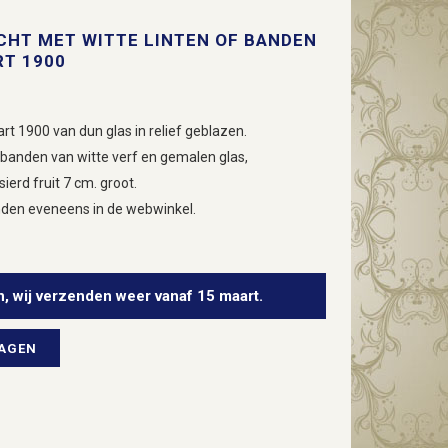
CHT MET WITTE LINTEN OF BANDEN
RT 1900
art 1900 van dun glas in relief geblazen.
f banden van witte verf en gemalen glas,
sierd fruit 7 cm. groot.
nden eveneens in de webwinkel.
n, wij verzenden weer vanaf 15 maart.
WAGEN