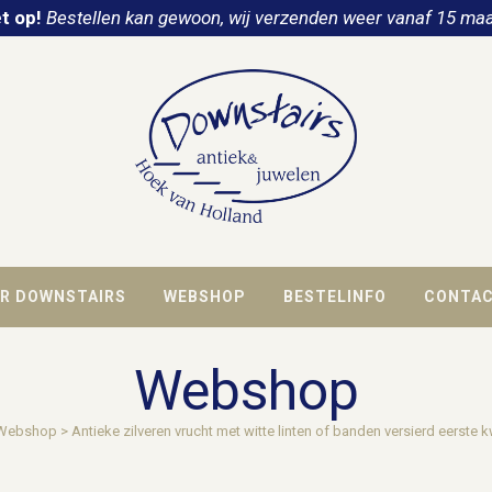
t op!
Bestellen kan gewoon, wij verzenden weer vanaf 15 maa
R DOWNSTAIRS
WEBSHOP
BESTELINFO
CONTA
Webshop
Webshop
>
Antieke zilveren vrucht met witte linten of banden versierd eerste 