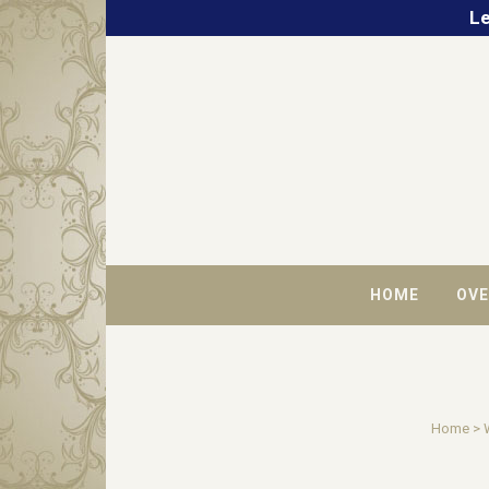
Le
HOME
OVE
Home
>