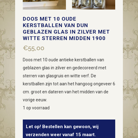
DOOS MET 10 OUDE
KERSTBALLEN VAN DUN
GEBLAZEN GLAS IN ZILVER MET
WITTE STERREN MIDDEN 1900
€
55,00
Doos met 10 oude antieke kerstballen van
geblazen glas in zilver en gedecoreerd met
sterren van glasgruis en witte verf. De
kerstballen zijn tot aan het hangoog ongeveer 6
cm. groot en dateren van het midden van de
vorige eeuw.
1 op voorraad
Let op! Bestellen kan gewoon, wij
verzenden weer vanaf 15 maart.