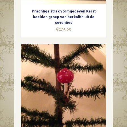
Prachtige strak vormgegeven Kerst
beelden groep van berkalith uit de
seventies
€
175,00