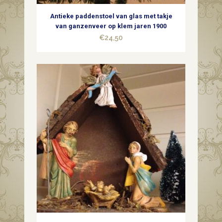
Antieke paddenstoel van glas met takje
van ganzenveer op klem jaren 1900
€
24,50