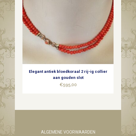
Elegant antiek bloedkoraal 2 rij-ig collier
aan gouden slot
€
595,00
ALGEMENE VOORWAARDEN