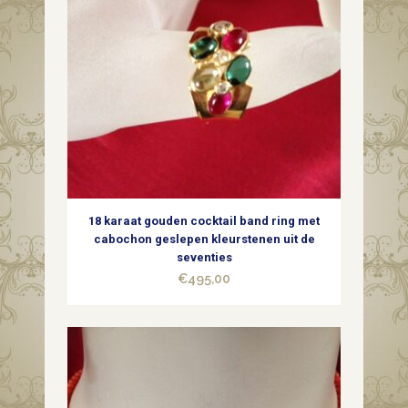
18 karaat gouden cocktail band ring met
cabochon geslepen kleurstenen uit de
seventies
€
495,00