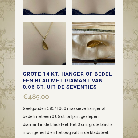
GROTE 14 KT. HANGER OF BEDEL
EEN BLAD MET DIAMANT VAN
0.06 CT. UIT DE SEVENTIES
€
485,00
Geelgouden 585/1000 massieve hanger of
bedel met een 0.06 ct. briljant geslepen
diamant in de bladsteel. Het 3 cm. grote blad is
mooi generfd en het oog valt in de bladsteel,