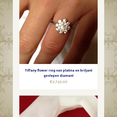
Tiffany flower ring van platina en briljant
geslepen diamant
€
2.750,00