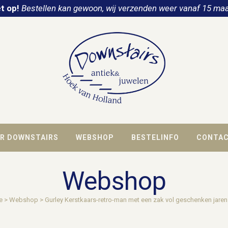
t op!
Bestellen kan gewoon, wij verzenden weer vanaf 15 maa
R DOWNSTAIRS
WEBSHOP
BESTELINFO
CONTA
Webshop
e
>
Webshop
>
Gurley Kerstkaars-retro-man met een zak vol geschenken jaren