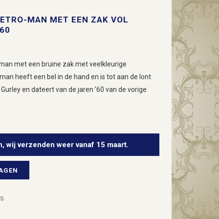
ETRO-MAN MET EEN ZAK VOL
60
stman met een bruine zak met veelkleurige
an heeft een bel in de hand en is tot aan de lont
j Gurley en dateert van de jaren ’60 van de vorige
n, wij verzenden weer vanaf 15 maart.
WAGEN
rs