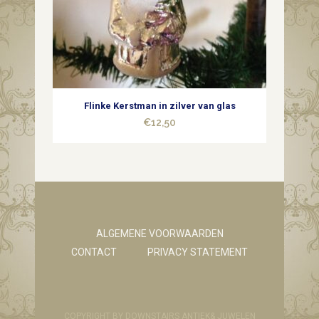
Flinke Kerstman in zilver van glas
€
12,50
ALGEMENE VOORWAARDEN
CONTACT
PRIVACY STATEMENT
COPYRIGHT BY DOWNSTAIRS ANTIEK& JUWELEN