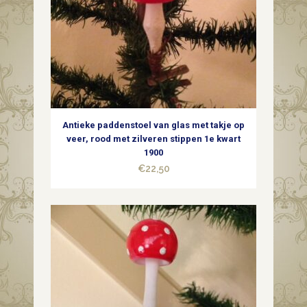
Antieke paddenstoel van glas met takje op
veer, rood met zilveren stippen 1e kwart
1900
€
22,50