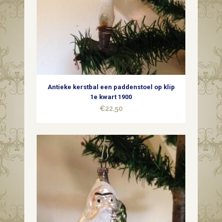
Antieke kerstbal een paddenstoel op klip
1e kwart 1900
€
22,50