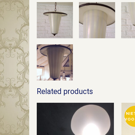
Related products
NIE
VOO