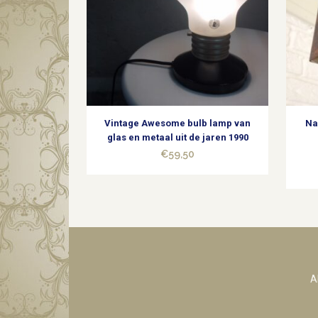
Vintage Awesome bulb lamp van
Na
glas en metaal uit de jaren 1990
€
59,50
A