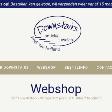
t op!
Bestellen kan gewoon, wij verzenden weer vanaf 15 maa
R DOWNSTAIRS
WEBSHOP
BESTELINFO
CONTA
Webshop
Home
>
Webshop
>
Vintage retro jaren 1950 lantaarn hanglamp