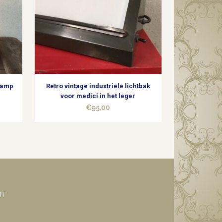
nlamp
Retro vintage industriele lichtbak
voor medici in het leger
€
95,00
NT