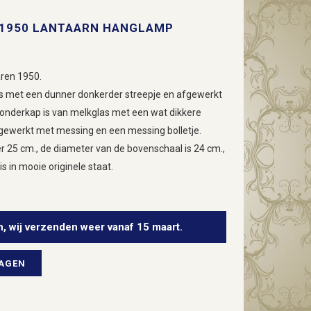
 1950 LANTAARN HANGLAMP
aren 1950.
s met een dunner donkerder streepje en afgewerkt
onderkap is van melkglas met een wat dikkere
gewerkt met messing en een messing bolletje.
 25 cm., de diameter van de bovenschaal is 24 cm.,
s in mooie originele staat.
n, wij verzenden weer vanaf 15 maart.
WAGEN