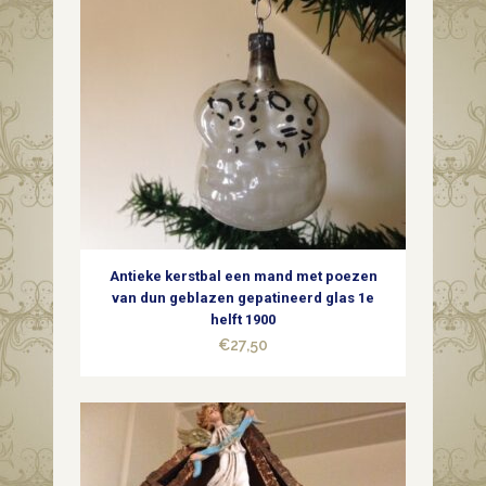
Antieke kerstbal een mand met poezen
van dun geblazen gepatineerd glas 1e
helft 1900
€
27,50