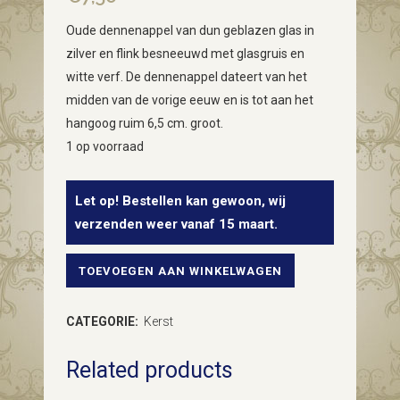
Oude dennenappel van dun geblazen glas in
zilver en flink besneeuwd met glasgruis en
witte verf. De dennenappel dateert van het
midden van de vorige eeuw en is tot aan het
hangoog ruim 6,5 cm. groot.
1 op voorraad
Let op! Bestellen kan gewoon, wij
verzenden weer vanaf 15 maart.
TOEVOEGEN AAN WINKELWAGEN
Oude,
antieke
CATEGORIE:
Kerst
besneeuwde
Related products
dennenappel