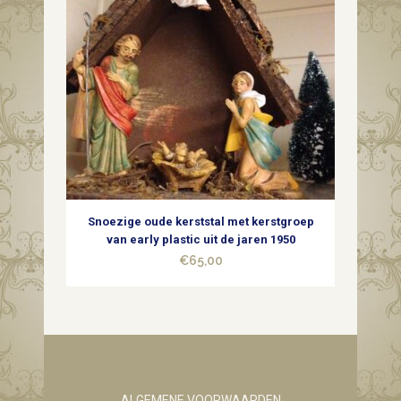
Snoezige oude kerststal met kerstgroep
van early plastic uit de jaren 1950
€
65,00
ALGEMENE VOORWAARDEN