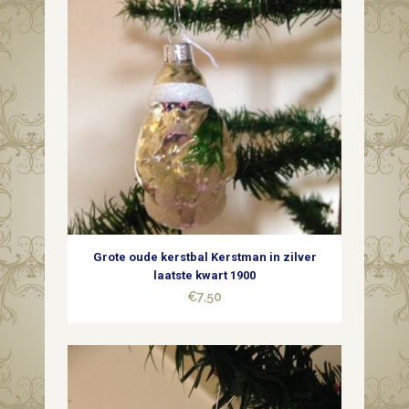
Grote oude kerstbal Kerstman in zilver
laatste kwart 1900
€
7,50