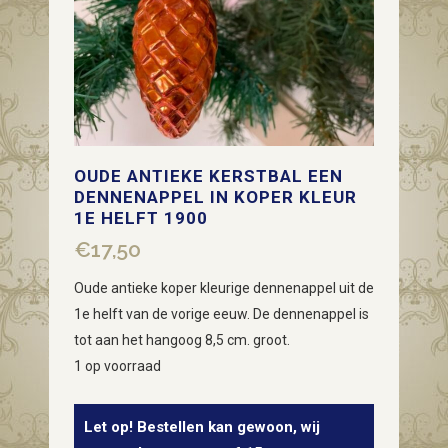
OUDE ANTIEKE KERSTBAL EEN
DENNENAPPEL IN KOPER KLEUR
1E HELFT 1900
€
17,50
Oude antieke koper kleurige dennenappel uit de
1e helft van de vorige eeuw. De dennenappel is
tot aan het hangoog 8,5 cm. groot.
1 op voorraad
Let op! Bestellen kan gewoon, wij