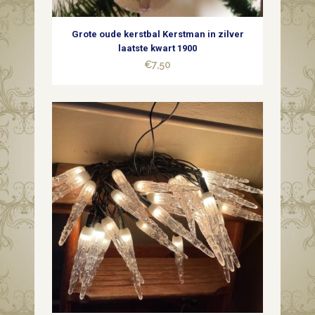
Grote oude kerstbal Kerstman in zilver
laatste kwart 1900
€
7,50