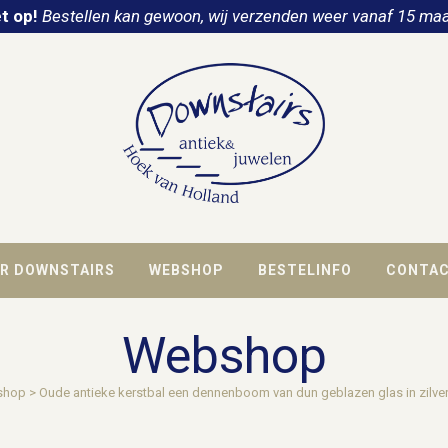
t op!
Bestellen kan gewoon, wij verzenden weer vanaf 15 maa
R DOWNSTAIRS
WEBSHOP
BESTELINFO
CONTA
Webshop
shop
>
Oude antieke kerstbal een dennenboom van dun geblazen glas in zilve