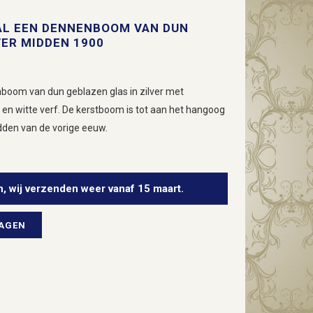
AL EEN DENNENBOOM VAN DUN
VER MIDDEN 1900
boom van dun geblazen glas in zilver met
en witte verf. De kerstboom is tot aan het hangoog
dden van de vorige eeuw.
n, wij verzenden weer vanaf 15 maart.
WAGEN