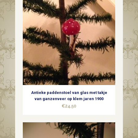
Antieke paddenstoel van glas met takje
van ganzenveer op klem jaren 1900
€
24,50