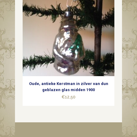
Oude, antieke Kerstman in zilver van dun
geblazen glas midden 1900
€
12,50