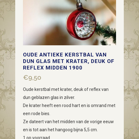
OUDE ANTIEKE KERSTBAL VAN
DUN GLAS MET KRATER, DEUK OF
REFLEX MIDDEN 1900
€
9,50
Oude kerstbal met krater, deuk of reflex van
dun geblazen glas in zilver.
De krater heeft een rood hart en is omrand met
een rode bies.
Ze dateert van het midden van de vorige eeuw
en is tot aan het hangoog bijna 5,5 cm.
1 op voorraad