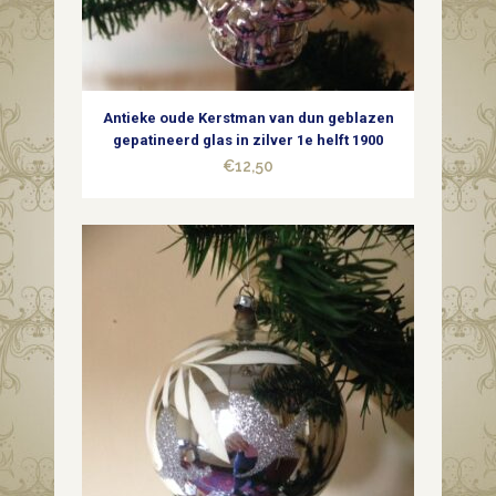
Antieke oude Kerstman van dun geblazen
gepatineerd glas in zilver 1e helft 1900
€
12,50