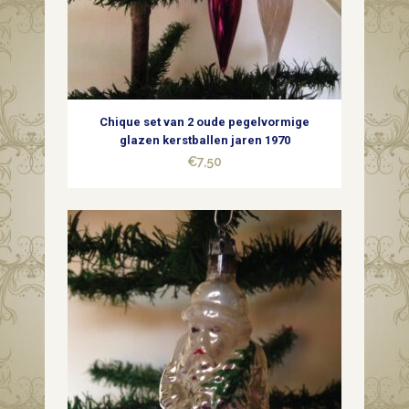
Chique set van 2 oude pegelvormige
glazen kerstballen jaren 1970
€
7,50