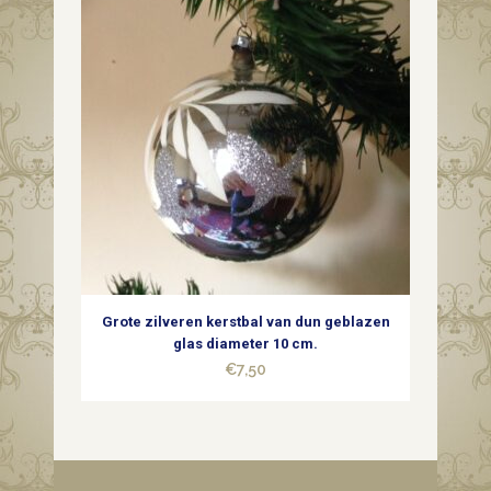
Grote zilveren kerstbal van dun geblazen
glas diameter 10 cm.
€
7,50