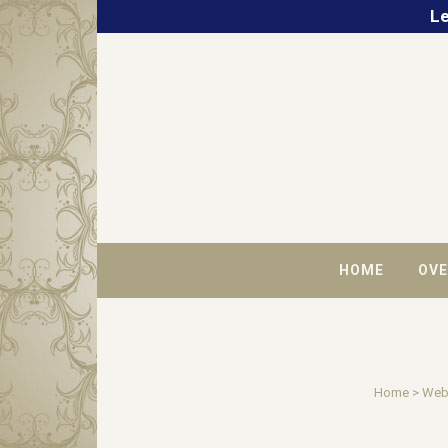
Le
HOME
OVE
Home
>
Web