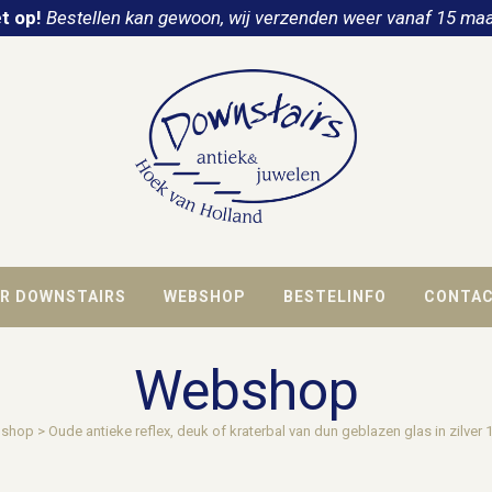
t op!
Bestellen kan gewoon, wij verzenden weer vanaf 15 maa
R DOWNSTAIRS
WEBSHOP
BESTELINFO
CONTA
Webshop
shop
>
Oude antieke reflex, deuk of kraterbal van dun geblazen glas in zilver