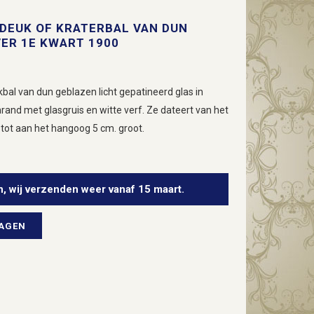
 DEUK OF KRATERBAL VAN DUN
VER 1E KWART 1900
kbal van dun geblazen licht gepatineerd glas in
mrand met glasgruis en witte verf. Ze dateert van het
 tot aan het hangoog 5 cm. groot.
n, wij verzenden weer vanaf 15 maart.
WAGEN