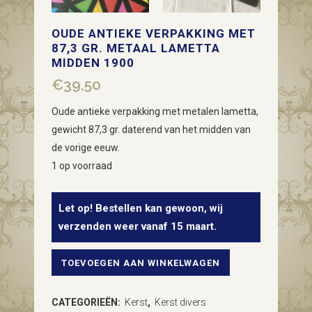
OUDE ANTIEKE VERPAKKING MET
87,3 GR. METAAL LAMETTA
MIDDEN 1900
€
39,50
Oude antieke verpakking met metalen lametta,
gewicht 87,3 gr. daterend van het midden van
de vorige eeuw.
1 op voorraad
Let op! Bestellen kan gewoon, wij
verzenden weer vanaf 15 maart.
TOEVOEGEN AAN WINKELWAGEN
Oude
antieke
CATEGORIEËN:
Kerst
,
Kerst divers