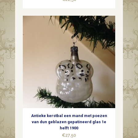
Antieke kerstbal een mand met poezen
van dun geblazen gepatineerd glas 1e
helft 1900
€
27,50