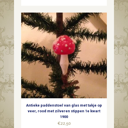
Antieke paddenstoel van glas met takje op
veer, rood met zilveren stippen 1e kwart
1900
€
22,50