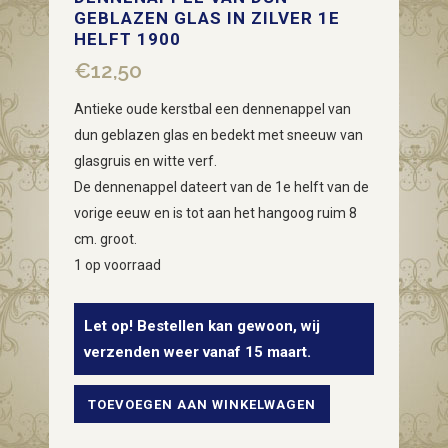
GEBLAZEN GLAS IN ZILVER 1E
HELFT 1900
€
12,50
Antieke oude kerstbal een dennenappel van
dun geblazen glas en bedekt met sneeuw van
glasgruis en witte verf.
De dennenappel dateert van de 1e helft van de
vorige eeuw en is tot aan het hangoog ruim 8
cm. groot.
1 op voorraad
Let op! Bestellen kan gewoon, wij
verzenden weer vanaf 15 maart.
TOEVOEGEN AAN WINKELWAGEN
Oude
antieke