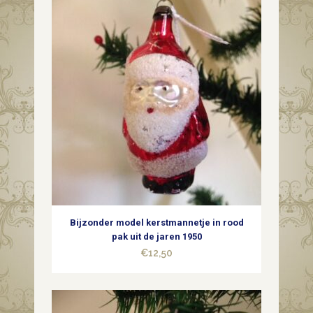
Bijzonder model kerstmannetje in rood
pak uit de jaren 1950
€
12,50