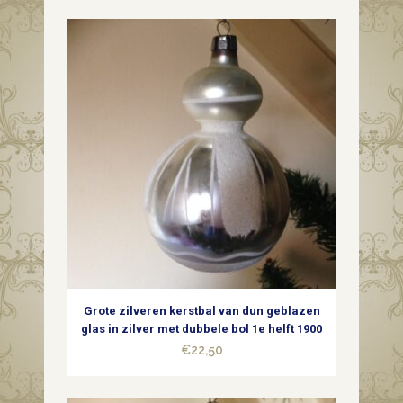
Grote zilveren kerstbal van dun geblazen
glas in zilver met dubbele bol 1e helft 1900
€
22,50