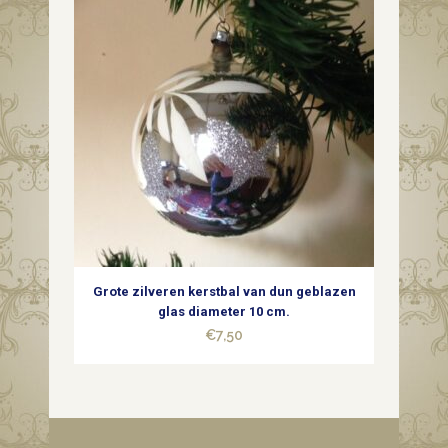
Grote zilveren kerstbal van dun geblazen
glas diameter 10 cm.
€
7,50