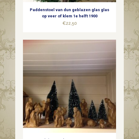
Paddenstoel van dun geblazen glas glas
op veer of klem 1e helft 1900
€
22,50