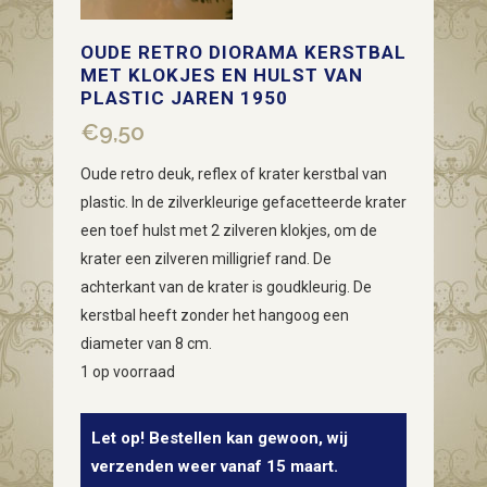
OUDE RETRO DIORAMA KERSTBAL
MET KLOKJES EN HULST VAN
PLASTIC JAREN 1950
€
9,50
Oude retro deuk, reflex of krater kerstbal van
plastic. In de zilverkleurige gefacetteerde krater
een toef hulst met 2 zilveren klokjes, om de
krater een zilveren milligrief rand. De
achterkant van de krater is goudkleurig. De
kerstbal heeft zonder het hangoog een
diameter van 8 cm.
1 op voorraad
Let op! Bestellen kan gewoon, wij
verzenden weer vanaf 15 maart.