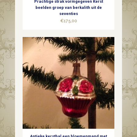
Prachtige strak vormgegeven Kerst
beelden groep van berkalith uit de
seventies
€
175,00
Antieke kerstbal een bloemenmand met