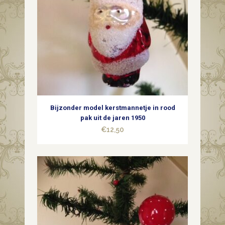
Bijzonder model kerstmannetje in rood
pak uit de jaren 1950
€
12,50