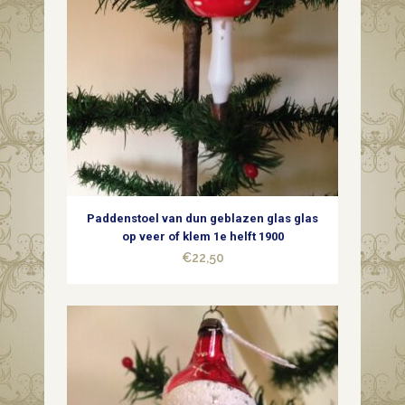
Paddenstoel van dun geblazen glas glas
op veer of klem 1e helft 1900
€
22,50