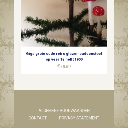
Giga grote oude retro glazen paddenstoel
op veer 1e helft 1900
€
29,50
ALGEMENE VOORWAARDEN
CONTACT
PRIVACY STATEMENT