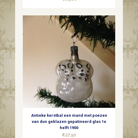
Antieke kerstbal een mand met poezen
van dun geblazen gepatineerd glas 1e
helft 1900
€
27,50