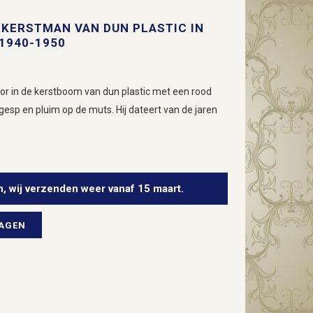
 KERSTMAN VAN DUN PLASTIC IN
1940-1950
oor in de kerstboom van dun plastic met een rood
sp en pluim op de muts. Hij dateert van de jaren
n, wij verzenden weer vanaf 15 maart.
WAGEN