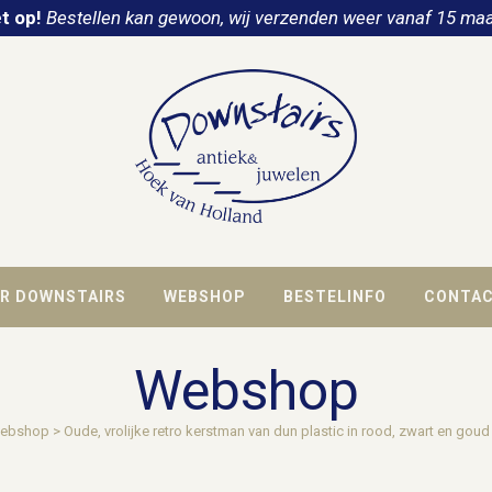
t op!
Bestellen kan gewoon, wij verzenden weer vanaf 15 maa
R DOWNSTAIRS
WEBSHOP
BESTELINFO
CONTA
Webshop
ebshop
>
Oude, vrolijke retro kerstman van dun plastic in rood, zwart en gou