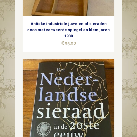
Antieke industriele juwelen of sieraden
doos met verweerde spiegel en klem jaren
1930
€
95,00