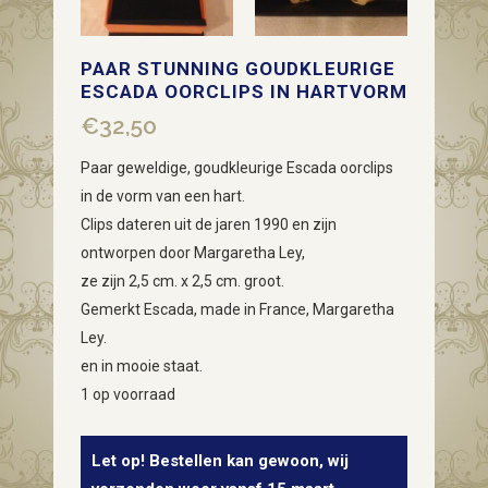
PAAR STUNNING GOUDKLEURIGE
ESCADA OORCLIPS IN HARTVORM
€
32,50
Paar geweldige, goudkleurige Escada oorclips
in de vorm van een hart.
Clips dateren uit de jaren 1990 en zijn
ontworpen door Margaretha Ley,
ze zijn 2,5 cm. x 2,5 cm. groot.
Gemerkt Escada, made in France, Margaretha
Ley.
en in mooie staat.
1 op voorraad
Let op! Bestellen kan gewoon, wij