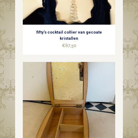
fifty’s cocktail collier van gecoate
kristallen
€
67,50