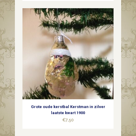
Grote oude kerstbal Kerstman in zilver
laatste kwart 1900
€
7,50