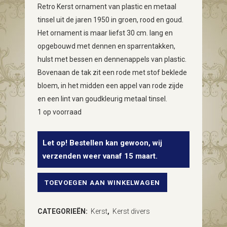
Retro Kerst ornament van plastic en metaal
tinsel uit de jaren 1950 in groen, rood en goud.
Het ornament is maar liefst 30 cm. lang en
opgebouwd met dennen en sparrentakken,
hulst met bessen en dennenappels van plastic.
Bovenaan de tak zit een rode met stof beklede
bloem, in het midden een appel van rode zijde
en een lint van goudkleurig metaal tinsel.
1 op voorraad
Let op! Bestellen kan gewoon, wij
verzenden weer vanaf 15 maart.
TOEVOEGEN AAN WINKELWAGEN
Retro
dennentak
CATEGORIEËN:
Kerst
,
Kerst divers
met