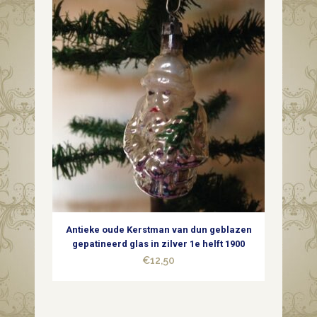
Antieke oude Kerstman van dun geblazen
gepatineerd glas in zilver 1e helft 1900
€
12,50