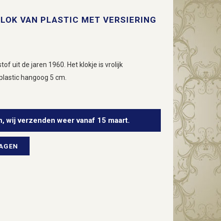
LOK VAN PLASTIC MET VERSIERING
f uit de jaren 1960. Het klokje is vrolijk
plastic hangoog 5 cm.
n, wij verzenden weer vanaf 15 maart.
WAGEN