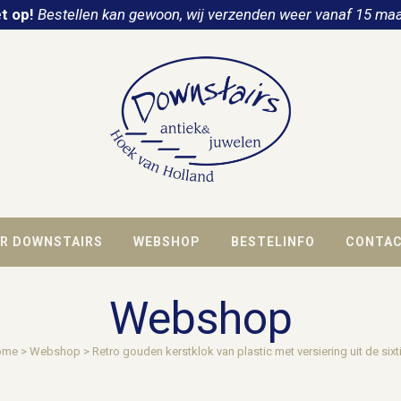
t op!
Bestellen kan gewoon, wij verzenden weer vanaf 15 maa
R DOWNSTAIRS
WEBSHOP
BESTELINFO
CONTA
Webshop
ome
>
Webshop
>
Retro gouden kerstklok van plastic met versiering uit de sixt