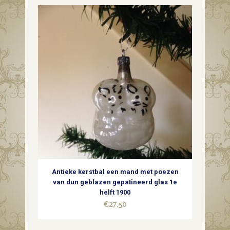
Antieke kerstbal een mand met poezen
van dun geblazen gepatineerd glas 1e
helft 1900
€
27,50