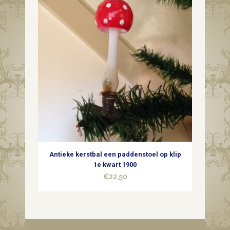
Antieke kerstbal een paddenstoel op klip
1e kwart 1900
€
22,50