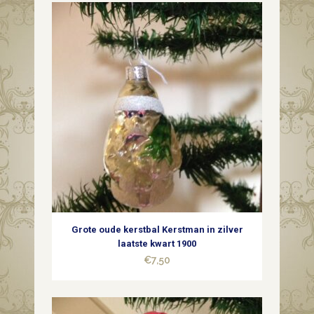
Grote oude kerstbal Kerstman in zilver
laatste kwart 1900
€
7,50