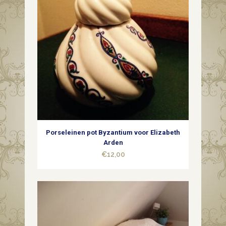
Porseleinen pot Byzantium voor Elizabeth
Arden
€
12,00