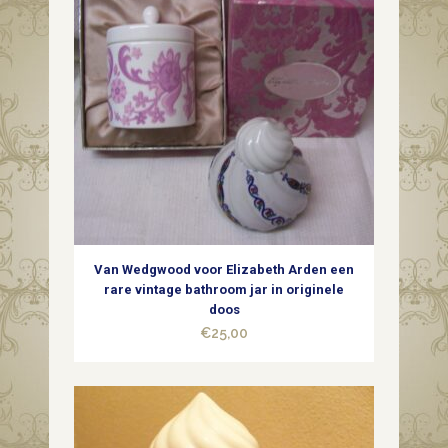
Van Wedgwood voor Elizabeth Arden een
rare vintage bathroom jar in originele
doos
€
25,00