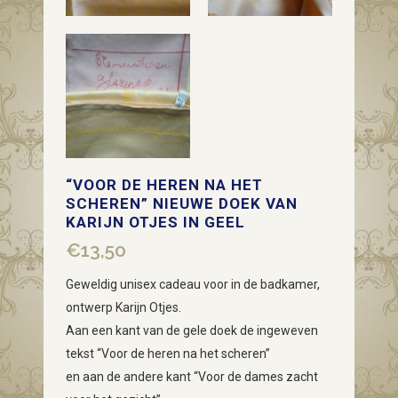
“VOOR DE HEREN NA HET
SCHEREN” NIEUWE DOEK VAN
KARIJN OTJES IN GEEL
€
13,50
Geweldig unisex cadeau voor in de badkamer,
ontwerp Karijn Otjes.
Aan een kant van de gele doek de ingeweven
tekst “Voor de heren na het scheren”
en aan de andere kant “Voor de dames zacht