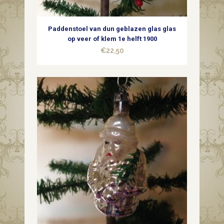
Paddenstoel van dun geblazen glas glas
op veer of klem 1e helft 1900
€
22,50