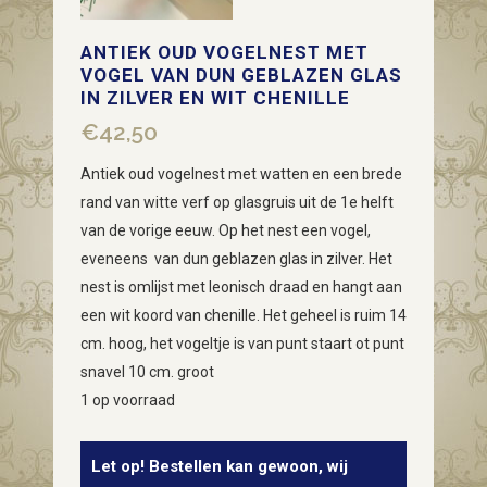
ANTIEK OUD VOGELNEST MET
VOGEL VAN DUN GEBLAZEN GLAS
IN ZILVER EN WIT CHENILLE
€
42,50
Antiek oud vogelnest met watten en een brede
rand van witte verf op glasgruis uit de 1e helft
van de vorige eeuw. Op het nest een vogel,
eveneens van dun geblazen glas in zilver. Het
nest is omlijst met leonisch draad en hangt aan
een wit koord van chenille. Het geheel is ruim 14
cm. hoog, het vogeltje is van punt staart ot punt
snavel 10 cm. groot
1 op voorraad
Let op! Bestellen kan gewoon, wij