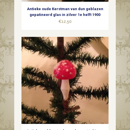
Antieke oude Kerstman van dun geblazen
gepatineerd glas in zilver 1e helft 1900
€
12,50