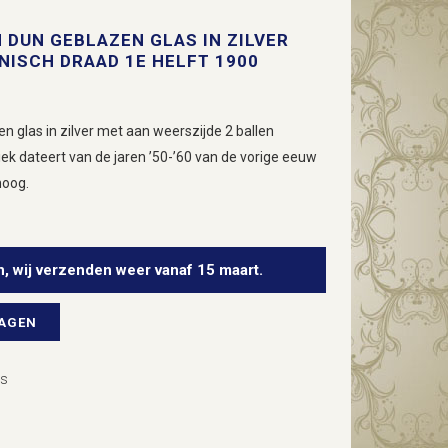
N DUN GEBLAZEN GLAS IN ZILVER
NISCH DRAAD 1E HELFT 1900
n glas in zilver met aan weerszijde 2 ballen
ek dateert van de jaren ’50-’60 van de vorige eeuw
hoog.
n, wij verzenden weer vanaf 15 maart.
WAGEN
rs