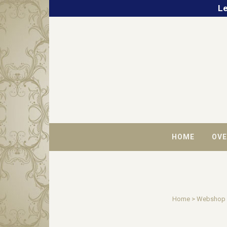
Le
HOME
OVE
Home
>
Webshop