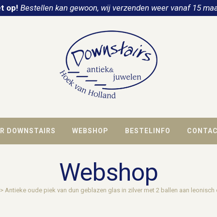
t op!
Bestellen kan gewoon, wij verzenden weer vanaf 15 maa
R DOWNSTAIRS
WEBSHOP
BESTELINFO
CONTA
Webshop
>
Antieke oude piek van dun geblazen glas in zilver met 2 ballen aan leonisch 