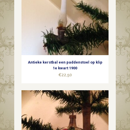
Antieke kerstbal een paddenstoel op klip
1e kwart 1900
€
22,50