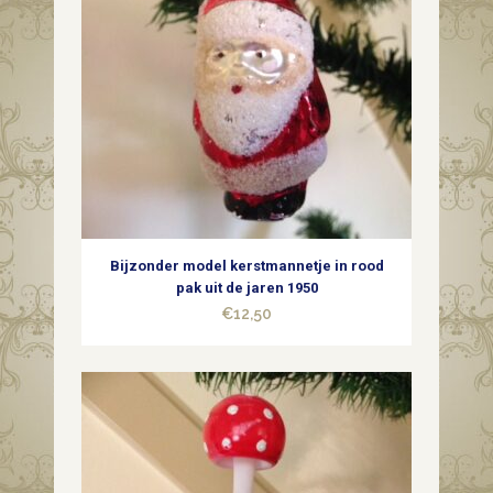
Bijzonder model kerstmannetje in rood
pak uit de jaren 1950
€
12,50