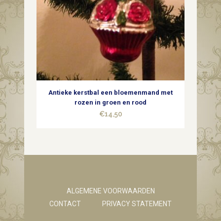
Antieke kerstbal een bloemenmand met
rozen in groen en rood
€
14,50
ALGEMENE VOORWAARDEN
CONTACT
PRIVACY STATEMENT