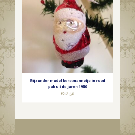
Bijzonder model kerstmannetje in rood
pak uit de jaren 1950
€
12,50