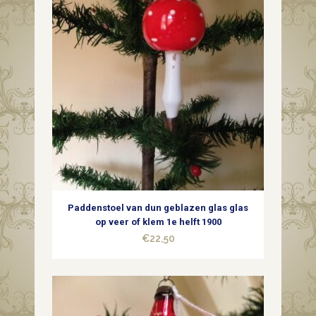
Paddenstoel van dun geblazen glas glas
op veer of klem 1e helft 1900
€
22,50